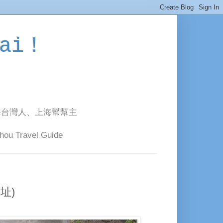
ai！
海台灣人、上海幫幫主
avel Guide
址)