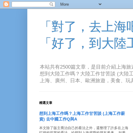
「對了，去上海吧！
「好了，到大陸
本站共有2500篇文章，是目前介紹上海
想到大陸工作嗎？大陸工作甘苦談 (大陸工
上海、廣州、日本、歐洲旅遊，美食、玩具、音樂、電
精選文章
想到上海工作嗎？上海工作甘苦談 (上海工作薪
資) 去中國工作Q與A
本文除了版主喬治自己的看法之外，還整理了許多在上海
打拼的前輩的看法。給想到上海求職的朋友參考。 如果