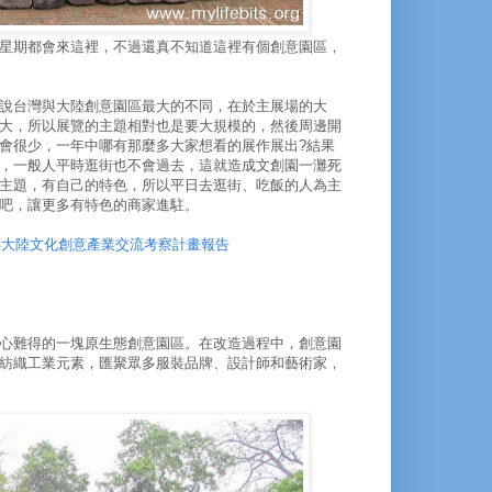
星期都會來這裡，不過還真不知道這裡有個創意園區，
說台灣與大陸創意園區最大的不同，在於主展場的大
大，所以展覽的主題相對也是要大規模的，然後周邊開
會很少，一年中哪有那麼多大家想看的展作展出?結果
，一般人平時逛街也不會過去，這就造成文創園一灘死
主題，有自己的特色，所以平日去逛街、吃飯的人為主
吧，讓更多有特色的商家進駐。
9年大陸文化創意產業交流考察計畫報告
心難得的一塊原生態創意園區。在改造過程中，創意園
紡織工業元素，匯聚眾多服裝品牌、設計師和藝術家，