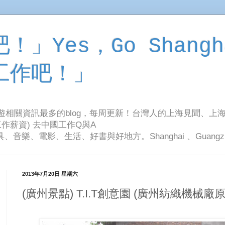
」Yes，Go Shangh
工作吧！」
旅遊相關資訊最多的blog，每周更新！台灣人的上海見聞、上
作薪資) 去中國工作Q與A
影、生活、好書與好地方。Shanghai 、Guangzhou Tr
2013年7月20日 星期六
(廣州景點) T.I.T創意園 (廣州紡織機械廠原